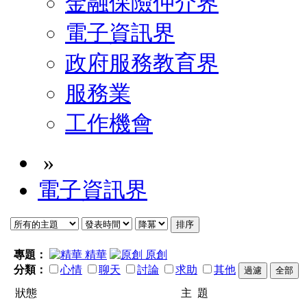
金融保險仲介界
電子資訊界
政府服務教育界
服務業
工作機會
»
電子資訊界
專題：
精華
原創
分類：
心情
聊天
討論
求助
其他
狀態
主 題