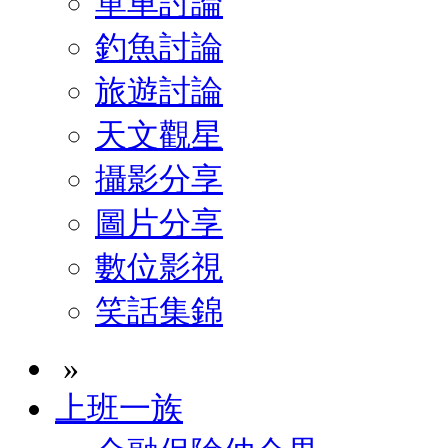
單車討論
釣魚討論
旅遊討論
天文觀星
攝影分享
圖片分享
數位影視
笑話集錦
»
上班一族