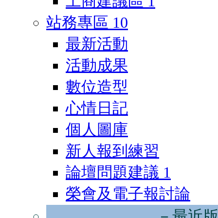
工商建議區
1
站務專區
10
最新活動
活動成果
數位造型
心情日記
個人圖庫
新人報到練習
論壇問題建議
1
榮會及電子報討論
－最近