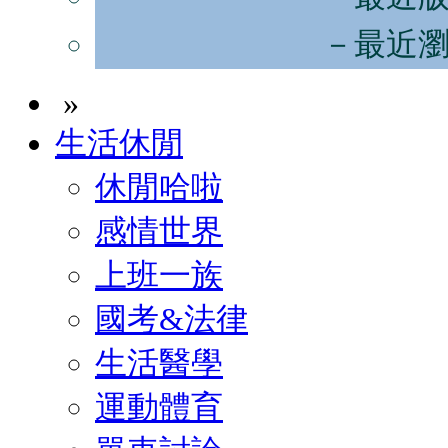
－最近
»
生活休閒
休閒哈啦
感情世界
上班一族
國考&法律
生活醫學
運動體育