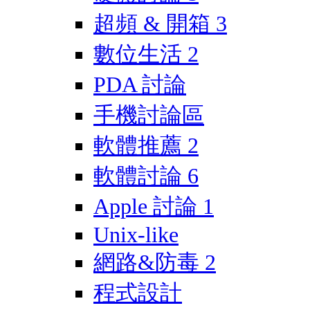
超頻 & 開箱
3
數位生活
2
PDA 討論
手機討論區
軟體推薦
2
軟體討論
6
Apple 討論
1
Unix-like
網路&防毒
2
程式設計