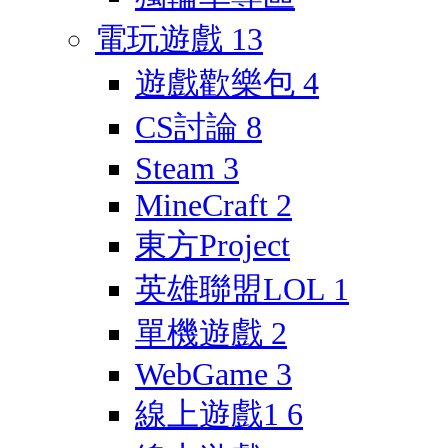
電玩遊戲
13
遊戲歡樂包
4
CS討論
8
Steam
3
MineCraft
2
東方Project
英雄聯盟LOL
1
單機遊戲
2
WebGame
3
線上遊戲1
6