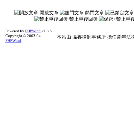
開放文章
熱門文章
禁止重複回覆
Powered by
PHPWind
v1.3.6
Copyright © 2003-04
本站由
瀛睿律師事務所
擔任常年法律
PHPWind