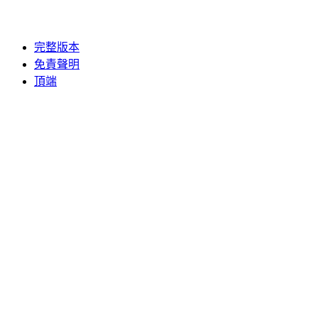
完整版本
免責聲明
頂端