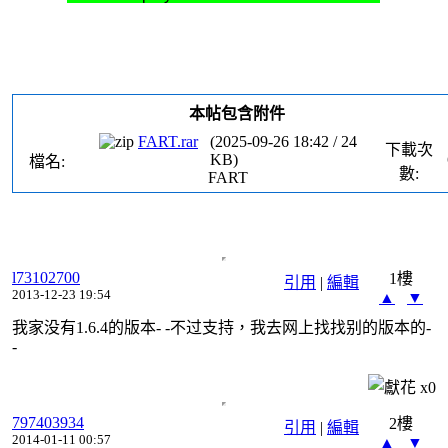
本帖包含附件
FART.rar
(
2025-09-26 18:42
/
24
下載次
KB)
檔名:
數:
FART
l73102700
1樓
引用
|
編輯
2013-12-23 19:54
▲
▼
我家没有1.6.4的版本- -不过支持，我去网上找找别的版本的-
-
x
0
797403934
2樓
引用
|
編輯
2014-01-11 00:57
▲
▼