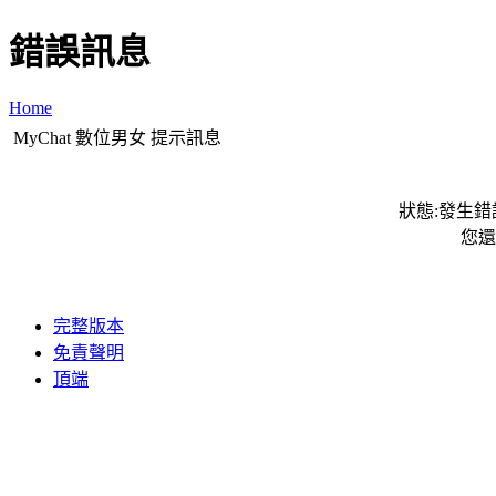
錯誤訊息
Home
MyChat 數位男女 提示訊息
狀態:發生錯誤
您還
完整版本
免責聲明
頂端