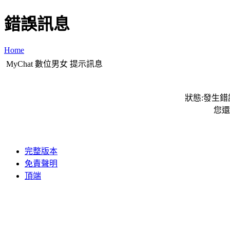
錯誤訊息
Home
MyChat 數位男女 提示訊息
狀態:發生錯誤
您還
完整版本
免責聲明
頂端