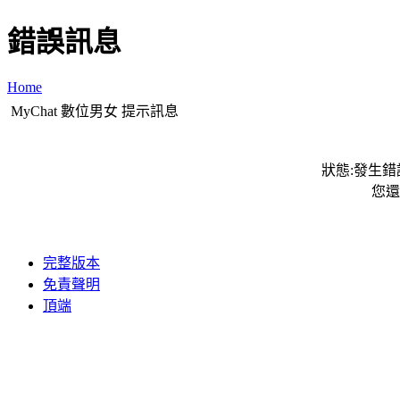
錯誤訊息
Home
MyChat 數位男女 提示訊息
狀態:發生錯誤
您還
完整版本
免責聲明
頂端