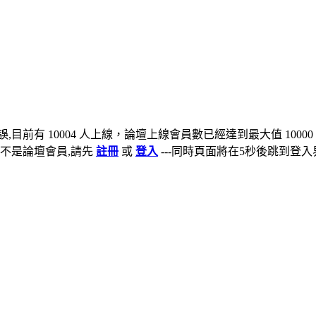
,目前有 10004 人上線，論壇上線會員數已經達到最大值 10000
不是論壇會員,請先
註冊
或
登入
---同時頁面將在5秒後跳到登入