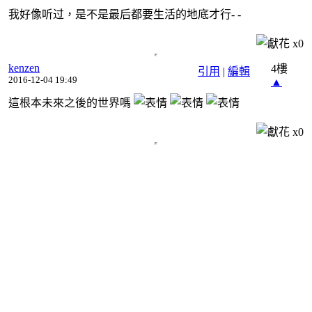
我好像听过，是不是最后都要生活的地底才行- -
x
0
kenzen
4樓
引用
|
編輯
2016-12-04 19:49
▲
這根本未來之後的世界嗎
x
0