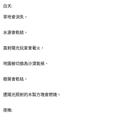
白天:
草地會消失，
水源會乾結，
直射陽光玩家會著火，
地圖被切換為沙漠氣候，
樹葉會乾枯，
遭陽光照射的木製方塊會燃燒。
夜晚: