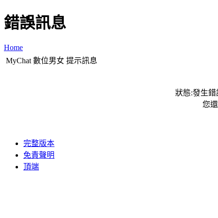
錯誤訊息
Home
MyChat 數位男女 提示訊息
狀態:發生錯誤
您還
完整版本
免責聲明
頂端