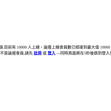
,目前有 10000 人上線，論壇上線會員數已經達到最大值 10000
不是論壇會員,請先
註冊
或
登入
---同時頁面將在5秒後跳到登入