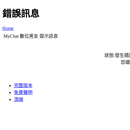
錯誤訊息
Home
MyChat 數位男女 提示訊息
狀態:發生錯誤
您還
完整版本
免責聲明
頂端