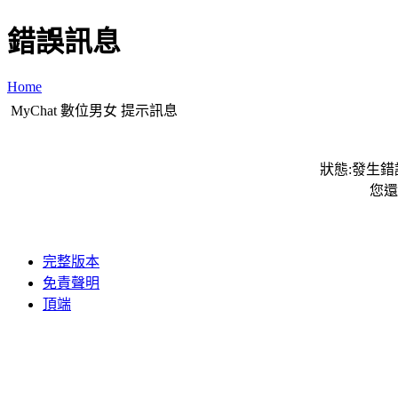
錯誤訊息
Home
MyChat 數位男女 提示訊息
狀態:發生錯誤
您還
完整版本
免責聲明
頂端