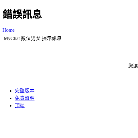
錯誤訊息
Home
MyChat 數位男女 提示訊息
您還
完整版本
免責聲明
頂端