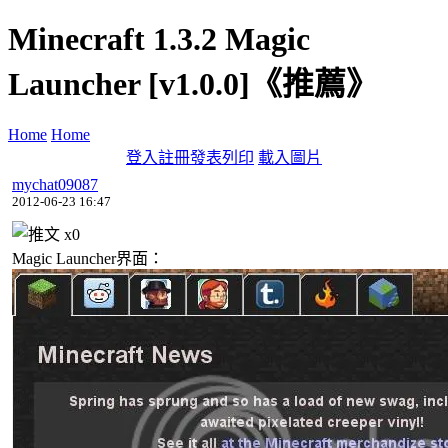
Minecraft 1.3.2 Magic
Launcher [v1.0.0]《推薦》
Home
Home
登入
註冊
發表
列印
載入圖片
mychat09087
2012-06-23 16:47
x
0
Magic Launcher界面：