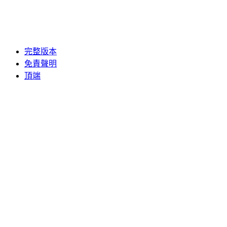
完整版本
免責聲明
頂端