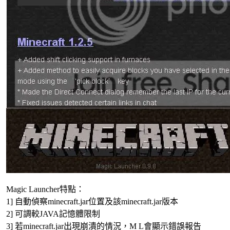
Magic Launcher特點：
1] 自動偵察minecraft.jar位置及該minecraft.jar版本
2] 可調較JAVA記憶體限制
3] 若minecraft.jar出現崩潰的情況，M L會顯示錯誤報告