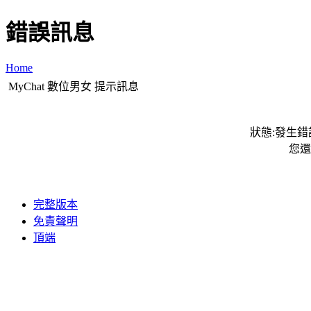
錯誤訊息
Home
MyChat 數位男女 提示訊息
狀態:發生錯誤
您還
完整版本
免責聲明
頂端