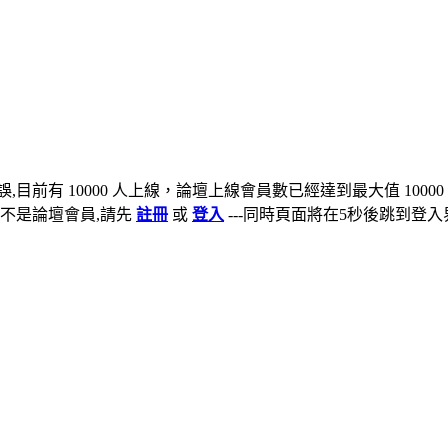
,目前有 10000 人上線，論壇上線會員數已經達到最大值 10000
不是論壇會員,請先
註冊
或
登入
---同時頁面將在5秒後跳到登入