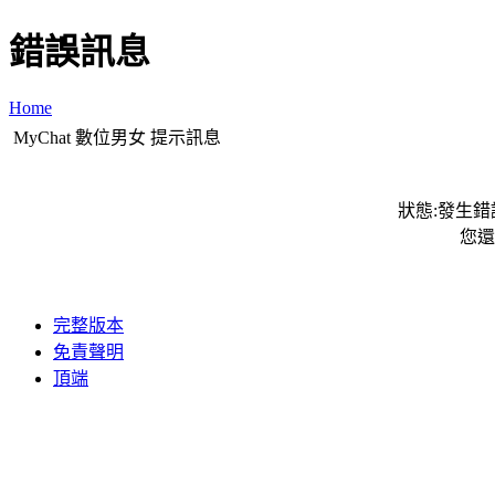
錯誤訊息
Home
MyChat 數位男女 提示訊息
狀態:發生錯誤
您還
完整版本
免責聲明
頂端