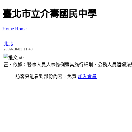
臺北市立介壽國民中學
Home
Home
北北
2009-10-05 11:48
x
0
壹、依據：醫事人員人事條例暨其施行細則、公務人員陞遷法暨 
訪客只能看到部份內容，免費
加入會員