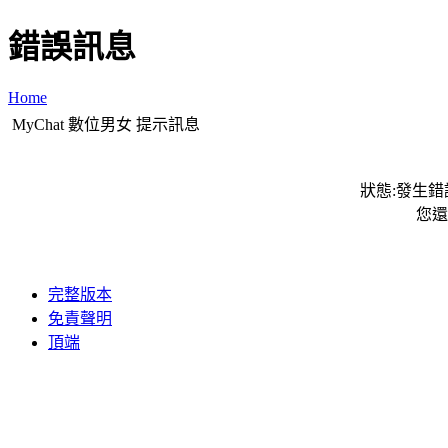
錯誤訊息
Home
MyChat 數位男女 提示訊息
狀態:發生錯誤
您還
完整版本
免責聲明
頂端