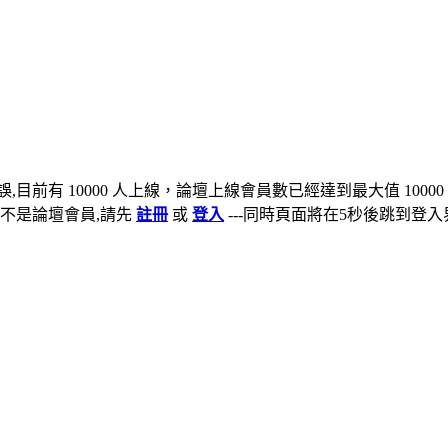
,目前有 10000 人上線，論壇上線會員數已經達到最大值 10000
不是論壇會員,請先
註冊
或
登入
---同時頁面將在5秒後跳到登入