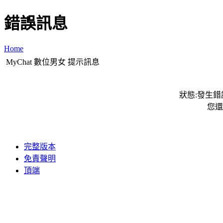
錯誤訊息
Home
MyChat 數位男女 提示訊息
狀態:發生錯誤
您還
完整版本
免責聲明
頂端