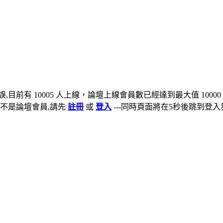
,目前有 10005 人上線，論壇上線會員數已經達到最大值 10000
不是論壇會員,請先
註冊
或
登入
---同時頁面將在5秒後跳到登入