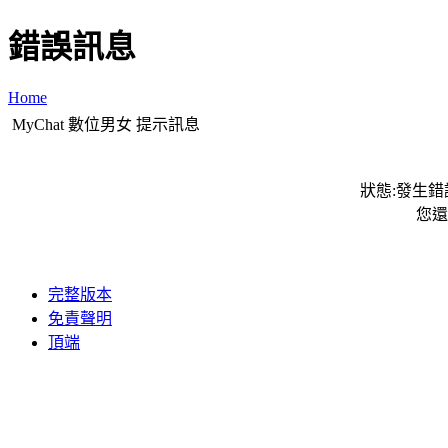
錯誤訊息
Home
MyChat 數位男女 提示訊息
狀態:發生錯誤
您還
完整版本
免責聲明
頂端