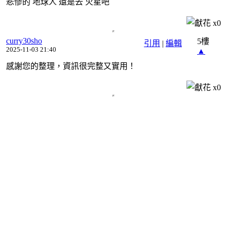
悲慘的 地球人 還是去 火星吧
x
0
curry30sho
5樓
引用
|
編輯
2025-11-03 21:40
▲
感謝您的整理，資訊很完整又實用！
x
0