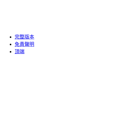
完整版本
免責聲明
頂端