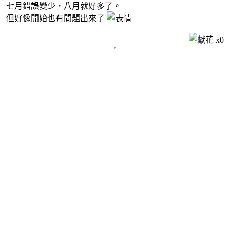
七月錯誤變少，八月就好多了。
但好像開始也有問題出來了
x
0