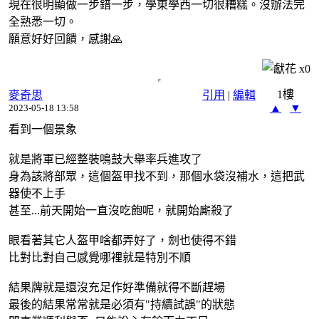
現在很明顯做一步錯一步，學東學西一切很糟糕。沒辦法完
全熟悉一切。
願意好好回饋，感謝🙏
x
0
1樓
麥奇思
引用
|
編輯
▲
▼
2023-05-18 13:58
看到一個景象
就是將軍已經整裝鳴鼓大舉率兵進攻了
身為該將部眾，這個盔甲找不到，那個水袋沒補水，這把武
器使不上手
甚至...前天開始一直沒吃飽呢，就開始廝殺了
眼看著其它人盔甲啥都弄好了，劍也使得不錯
比對比對自己感覺哪裡就是特別不順
結果牌就是還沒充足作好準備就得不斷趕場
最後的結果常常就是必須有"持續試誤"的狀態