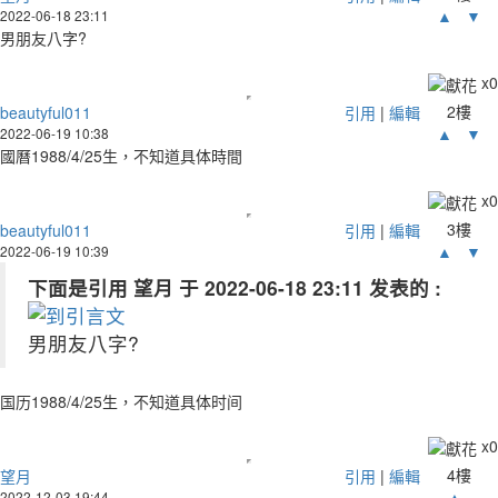
▲
▼
2022-06-18 23:11
男朋友八字?
x
0
2樓
beautyful011
引用
|
編輯
▲
▼
2022-06-19 10:38
國曆1988/4/25生，不知道具体時間
x
0
3樓
beautyful011
引用
|
編輯
▲
▼
2022-06-19 10:39
下面是引用 望月 于 2022-06-18 23:11 发表的 :
男朋友八字?
国历1988/4/25生，不知道具体时间
x
0
4樓
望月
引用
|
編輯
▲
2022-12-03 19:44