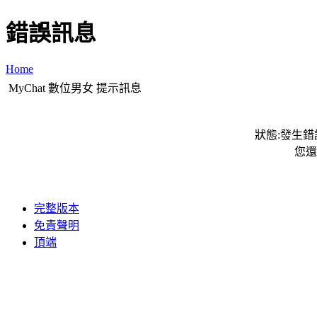
錯誤訊息
Home
MyChat 數位男女 提示訊息
狀態:發生錯誤
您還
完整版本
免責聲明
頂端