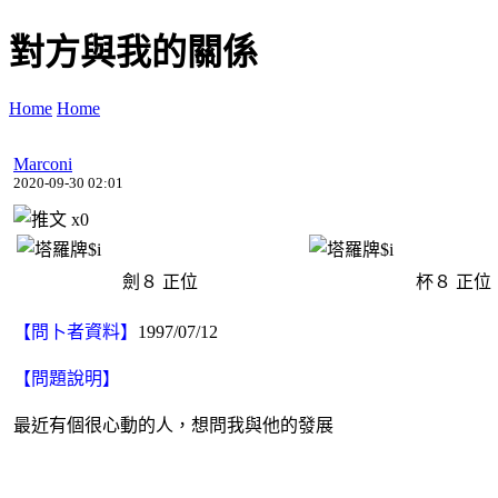
對方與我的關係
Home
Home
Marconi
2020-09-30 02:01
x
0
劍８
正位
杯８
正位
【問卜者資料】
1997/07/12
【問題說明】
最近有個很心動的人，想問我與他的發展