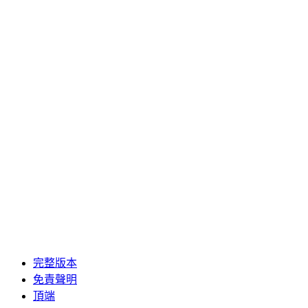
完整版本
免責聲明
頂端