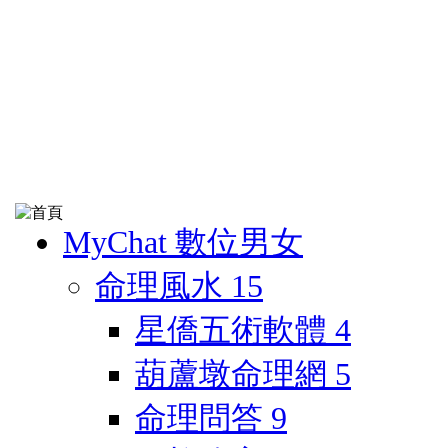
MyChat 數位男女
命理風水
15
星僑五術軟體
4
葫蘆墩命理網
5
命理問答
9