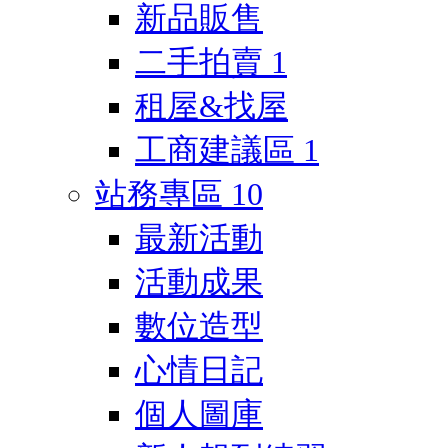
新品販售
二手拍賣
1
租屋&找屋
工商建議區
1
站務專區
10
最新活動
活動成果
數位造型
心情日記
個人圖庫