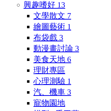
興趣嗜好
13
文學散文
7
繪圖藝術
1
布袋戲
3
動漫畫討論
3
美食天地
6
理財專區
心理測驗
1
汽、機車
3
寵物園地