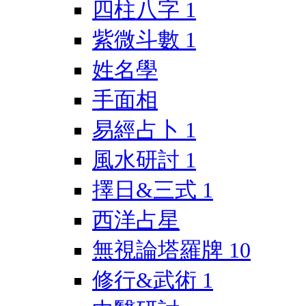
四柱八字
1
紫微斗數
1
姓名學
手面相
易經占卜
1
風水研討
1
擇日&三式
1
西洋占星
無視論塔羅牌
10
修行&武術
1