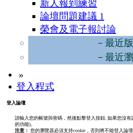
新人報到練習
論壇問題建議
1
榮會及電子報討論
－最近
－最近
»
登入程式
登入論壇
請輸入您的帳號與密碼，然後點擊登入按鈕. 如果您沒
的功能)。
注意：
您的瀏覽器必須支持cookie，否則將不能登入