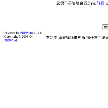
您還不是論壇會員,請先
註冊
Powered by
PHPWind
v1.3.6
Copyright © 2003-04
本站由
瀛睿律師事務所
擔任常年法律
PHPWind