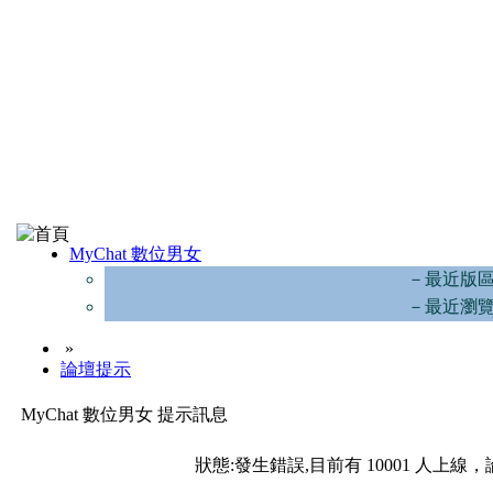
MyChat 數位男女
－最近版
－最近瀏
»
論壇提示
MyChat 數位男女 提示訊息
狀態:發生錯誤,目前有 10001 人上線