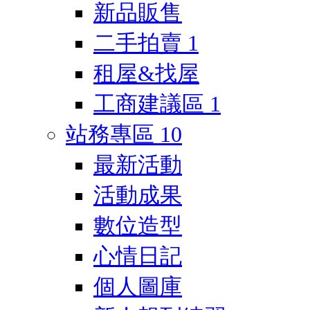
新品販售
二手拍賣
1
租屋&找屋
工商建議區
1
站務專區
10
最新活動
活動成果
數位造型
心情日記
個人圖庫