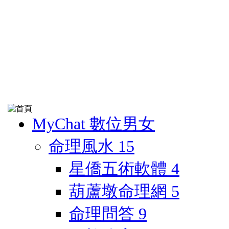
MyChat 數位男女
命理風水
15
星僑五術軟體
4
葫蘆墩命理網
5
命理問答
9