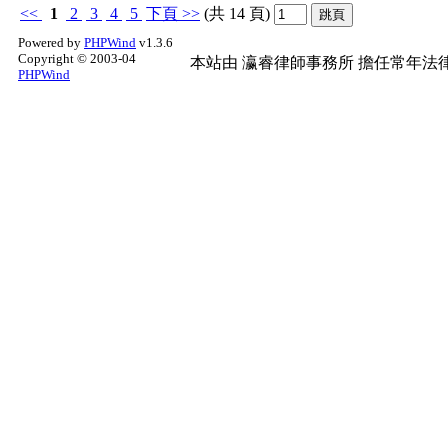
<<
1
2
3
4
5
下頁
>>
(共 14 頁)
Powered by
PHPWind
v1.3.6
Copyright © 2003-04
本站由
瀛睿律師事務所
擔任常年法律
PHPWind