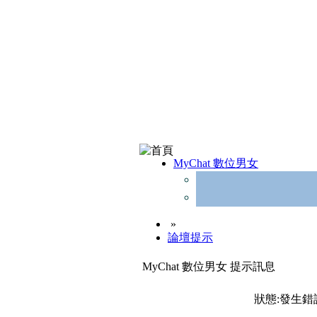
MyChat 數位男女
»
論壇提示
MyChat 數位男女 提示訊息
狀態:發生錯誤