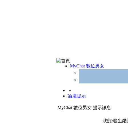
MyChat 數位男女
»
論壇提示
MyChat 數位男女 提示訊息
狀態:發生錯誤