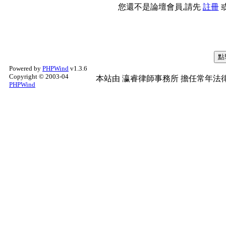
您還不是論壇會員,請先
註冊
Powered by
PHPWind
v1.3.6
Copyright © 2003-04
本站由
瀛睿律師事務所
擔任常年法律
PHPWind