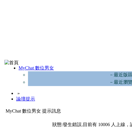
MyChat 數位男女
－最近版
－最近瀏
»
論壇提示
MyChat 數位男女 提示訊息
狀態:發生錯誤,目前有 10006 人上線