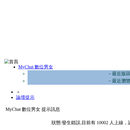
MyChat 數位男女
－最近版
－最近瀏
»
論壇提示
MyChat 數位男女 提示訊息
狀態:發生錯誤,目前有 10002 人上線