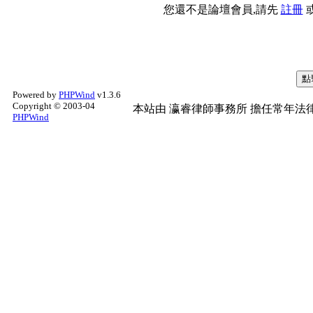
您還不是論壇會員,請先
註冊
Powered by
PHPWind
v1.3.6
Copyright © 2003-04
本站由
瀛睿律師事務所
擔任常年法律
PHPWind