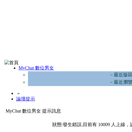
MyChat 數位男女
－最近版
－最近瀏
»
論壇提示
MyChat 數位男女 提示訊息
狀態:發生錯誤,目前有 10009 人上線