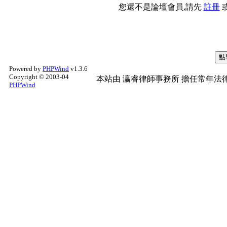
您還不是論壇會員,請先
註冊
Powered by
PHPWind
v1.3.6
Copyright © 2003-04
本站由
瀛睿律師事務所
擔任常年法律
PHPWind