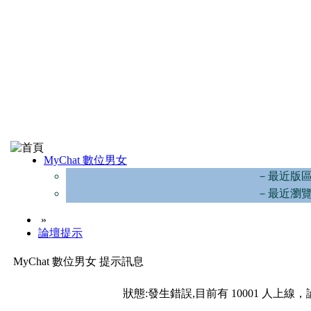
MyChat 數位男女
－最近版
－最近瀏
»
論壇提示
MyChat 數位男女 提示訊息
狀態:發生錯誤,目前有 10001 人上線