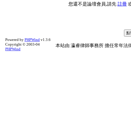
您還不是論壇會員,請先
註冊
Powered by
PHPWind
v1.3.6
Copyright © 2003-04
本站由
瀛睿律師事務所
擔任常年法律
PHPWind