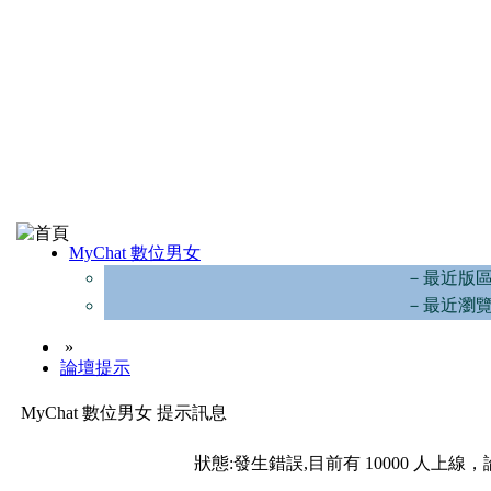
MyChat 數位男女
－最近版
－最近瀏
»
論壇提示
MyChat 數位男女 提示訊息
狀態:發生錯誤,目前有 10000 人上線