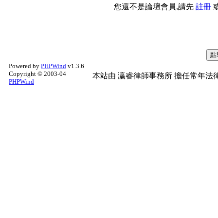
您還不是論壇會員,請先
註冊
Powered by
PHPWind
v1.3.6
Copyright © 2003-04
本站由
瀛睿律師事務所
擔任常年法律
PHPWind