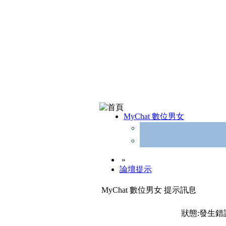
MyChat 數位男女
»
論壇提示
MyChat 數位男女 提示訊息
狀態:發生錯誤