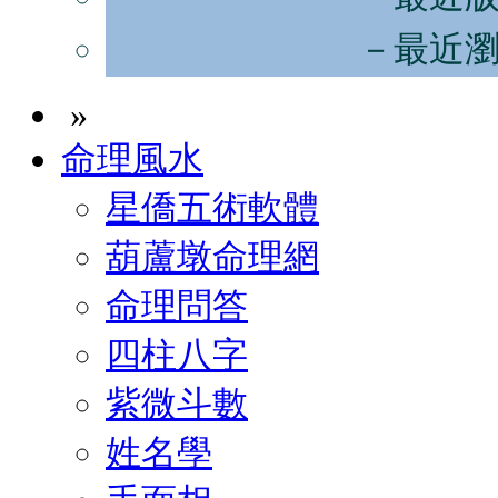
－最近
»
命理風水
星僑五術軟體
葫蘆墩命理網
命理問答
四柱八字
紫微斗數
姓名學