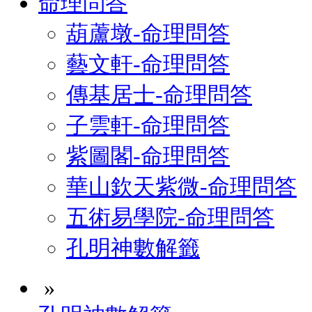
命理問答
葫蘆墩-命理問答
藝文軒-命理問答
傳基居士-命理問答
子雲軒-命理問答
紫圖閣-命理問答
華山欽天紫微-命理問答
五術易學院-命理問答
孔明神數解籤
»