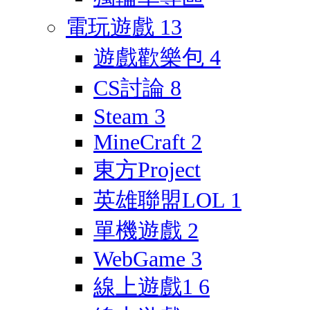
電玩遊戲
13
遊戲歡樂包
4
CS討論
8
Steam
3
MineCraft
2
東方Project
英雄聯盟LOL
1
單機遊戲
2
WebGame
3
線上遊戲1
6