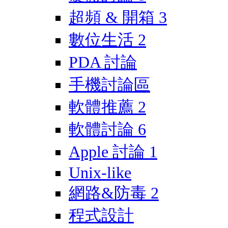
超頻 & 開箱
3
數位生活
2
PDA 討論
手機討論區
軟體推薦
2
軟體討論
6
Apple 討論
1
Unix-like
網路&防毒
2
程式設計