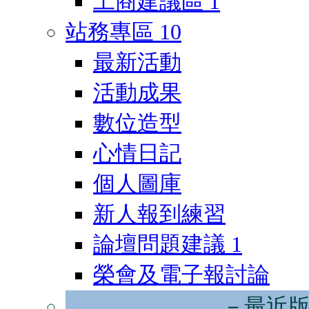
工商建議區
1
站務專區
10
最新活動
活動成果
數位造型
心情日記
個人圖庫
新人報到練習
論壇問題建議
1
榮會及電子報討論
－最近