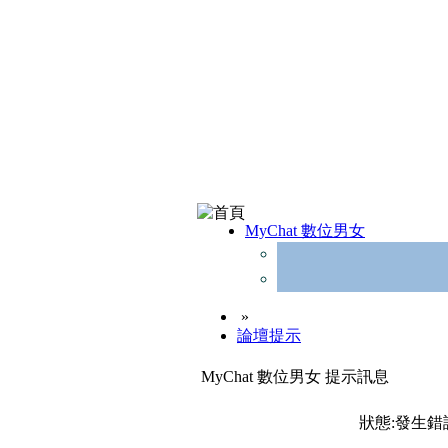
MyChat 數位男女
»
論壇提示
MyChat 數位男女 提示訊息
狀態:發生錯誤