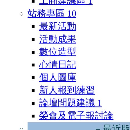
工商建議區
1
站務專區
10
最新活動
活動成果
數位造型
心情日記
個人圖庫
新人報到練習
論壇問題建議
1
榮會及電子報討論
－最近