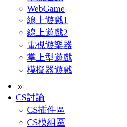
WebGame
線上遊戲1
線上遊戲2
電視遊樂器
掌上型遊戲
模擬器遊戲
»
CS討論
CS插件區
CS模組區