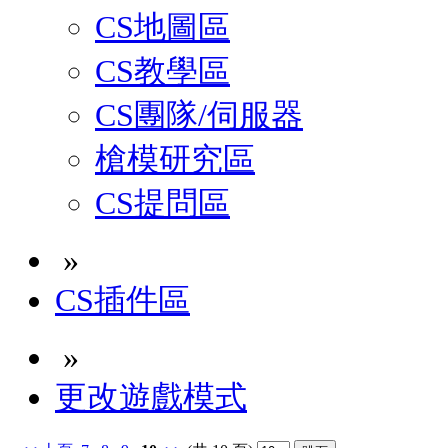
CS地圖區
CS教學區
CS團隊/伺服器
槍模研究區
CS提問區
»
CS插件區
»
更改遊戲模式