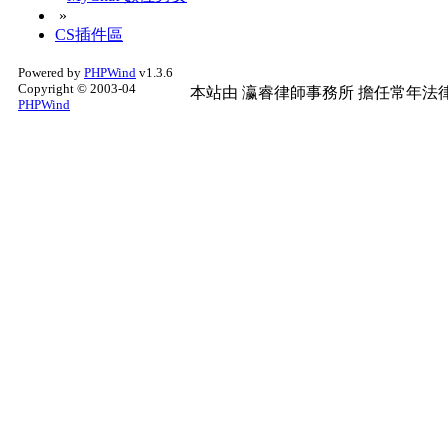
»
CS插件區
Powered by
PHPWind
v1.3.6
Copyright © 2003-04
本站由
瀛睿律師事務所
擔任常年法律
PHPWind