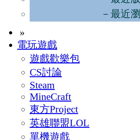
－最近
»
電玩遊戲
遊戲歡樂包
CS討論
Steam
MineCraft
東方Project
英雄聯盟LOL
單機遊戲