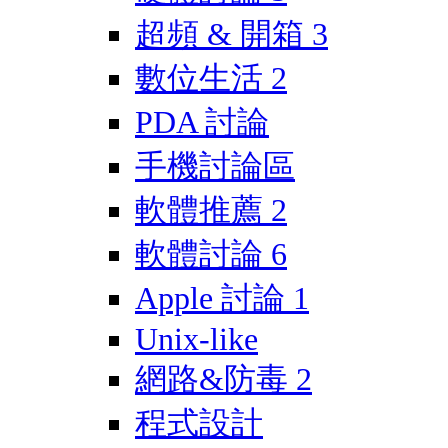
超頻 & 開箱
3
數位生活
2
PDA 討論
手機討論區
軟體推薦
2
軟體討論
6
Apple 討論
1
Unix-like
網路&防毒
2
程式設計