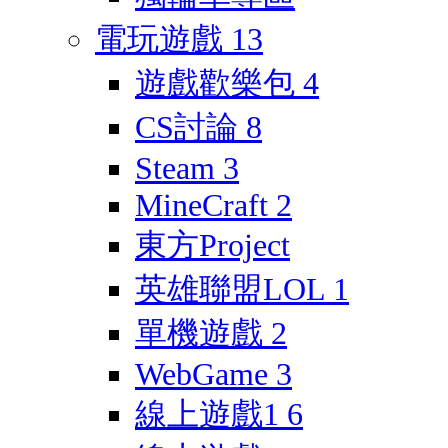
電玩遊戲
13
遊戲歡樂包
4
CS討論
8
Steam
3
MineCraft
2
東方Project
英雄聯盟LOL
1
單機遊戲
2
WebGame
3
線上遊戲1
6