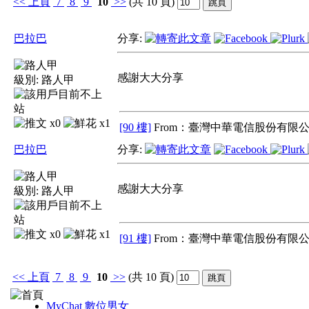
<<
上頁
7
8
9
10
>>
(共 10 頁)
巴拉巴
分享:
感謝大大分享
級別:
路人甲
x0
x1
[90 樓]
From：臺灣中華電信股份有限公
巴拉巴
分享:
感謝大大分享
級別:
路人甲
x0
x1
[91 樓]
From：臺灣中華電信股份有限公
<<
上頁
7
8
9
10
>>
(共 10 頁)
MyChat 數位男女