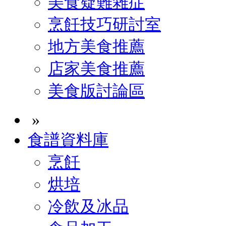
美食疑難雜症
烹飪技巧研討室
地方美食推薦
店家美食推薦
美食版討論區
»
食譜資料庫
烹飪
烘培
冷飲及冰品