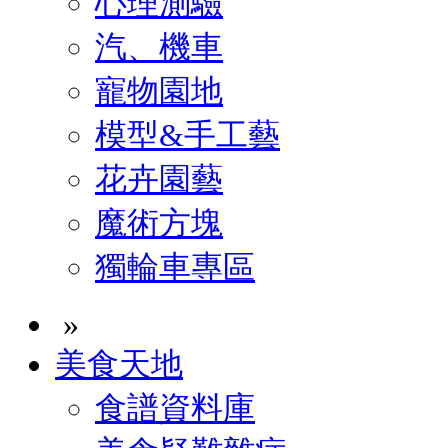
心理測驗
汽、機車
寵物園地
模型&手工藝
花卉園藝
魔術方塊
獨輪車專區
»
美食天地
食譜資料庫