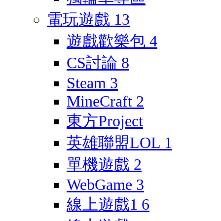
電玩遊戲
13
遊戲歡樂包
4
CS討論
8
Steam
3
MineCraft
2
東方Project
英雄聯盟LOL
1
單機遊戲
2
WebGame
3
線上遊戲1
6