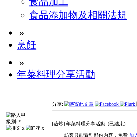
食品加工
食品添加物及相關法規
»
烹飪
»
年菜料理分享活動
分享:
級別:
*
[蒸炒] 年菜料理分享活動
(已結束)
x
x
訪客只能看到部份內容，免費
加