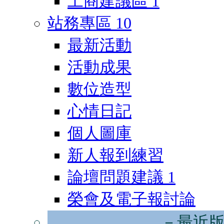
工商建議區
1
站務專區
10
最新活動
活動成果
數位造型
心情日記
個人圖庫
新人報到練習
論壇問題建議
1
榮會及電子報討論
－最近