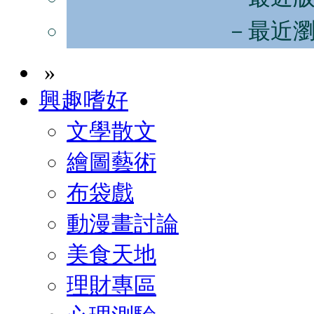
－最近
»
興趣嗜好
文學散文
繪圖藝術
布袋戲
動漫畫討論
美食天地
理財專區