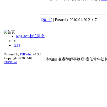
[樓 主]
|
Posted：
2010-01-20 21:17 |
MyChat 數位男女
»
烹飪
Powered by
PHPWind
v1.3.6
Copyright © 2003-04
本站由
瀛睿律師事務所
擔任常年法律
PHPWind