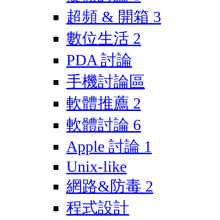
超頻 & 開箱
3
數位生活
2
PDA 討論
手機討論區
軟體推薦
2
軟體討論
6
Apple 討論
1
Unix-like
網路&防毒
2
程式設計