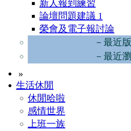
新人報到練習
論壇問題建議
1
榮會及電子報討論
－最近
－最近
»
生活休閒
休閒哈啦
感情世界
上班一族