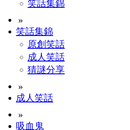
笑話集錦
»
笑話集錦
原創笑話
成人笑話
猜謎分享
»
成人笑話
»
吸血鬼