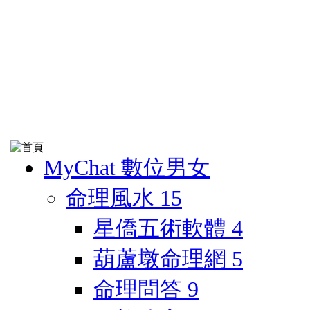
MyChat 數位男女
命理風水
15
星僑五術軟體
4
葫蘆墩命理網
5
命理問答
9