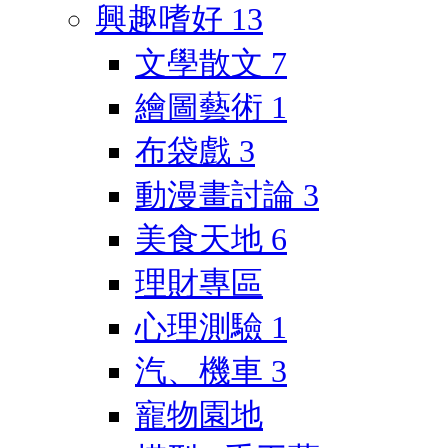
興趣嗜好
13
文學散文
7
繪圖藝術
1
布袋戲
3
動漫畫討論
3
美食天地
6
理財專區
心理測驗
1
汽、機車
3
寵物園地