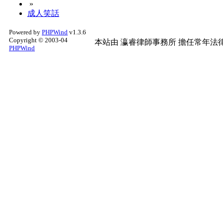
»
成人笑話
Powered by
PHPWind
v1.3.6
Copyright © 2003-04
本站由
瀛睿律師事務所
擔任常年法律
PHPWind