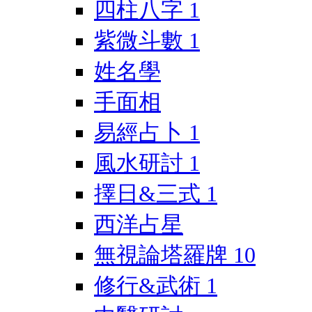
四柱八字
1
紫微斗數
1
姓名學
手面相
易經占卜
1
風水研討
1
擇日&三式
1
西洋占星
無視論塔羅牌
10
修行&武術
1