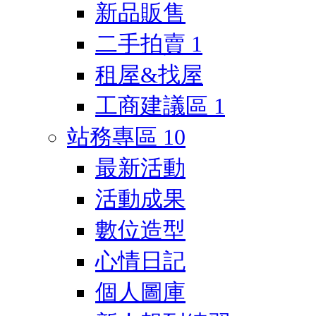
新品販售
二手拍賣
1
租屋&找屋
工商建議區
1
站務專區
10
最新活動
活動成果
數位造型
心情日記
個人圖庫