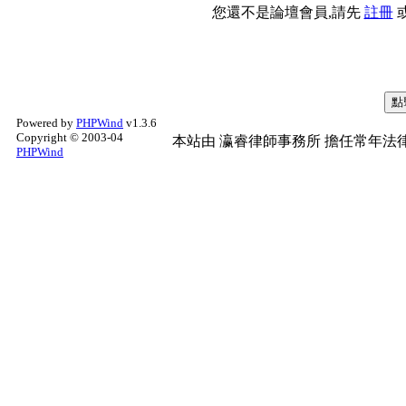
您還不是論壇會員,請先
註冊
Powered by
PHPWind
v1.3.6
Copyright © 2003-04
本站由
瀛睿律師事務所
擔任常年法律
PHPWind