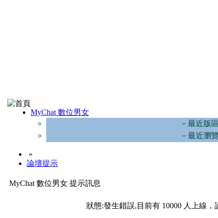
MyChat 數位男女
－最近版
－最近瀏
»
論壇提示
MyChat 數位男女 提示訊息
狀態:發生錯誤,目前有 10000 人上線