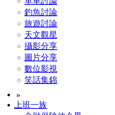
單車討論
釣魚討論
旅遊討論
天文觀星
攝影分享
圖片分享
數位影視
笑話集錦
»
上班一族