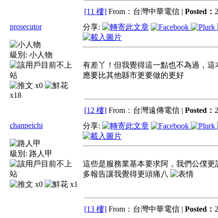
[11 樓]
From：台灣中華電信 |
Posted：
2
prosecutor
分享:
級別:
小人物
有差丫！但我覺得這一點也不為過，這
應要比其他縣市更要做的更好
x0
x18
[12 樓]
From：台灣遠傳電信 |
Posted：
2
chanpeichi
分享:
級別:
路人甲
這些是服務業基本要求阿，我們公僕更
多報告讓我覺得更頭痛八
x0
x1
[13 樓]
From：台灣中華電信 |
Posted：
2