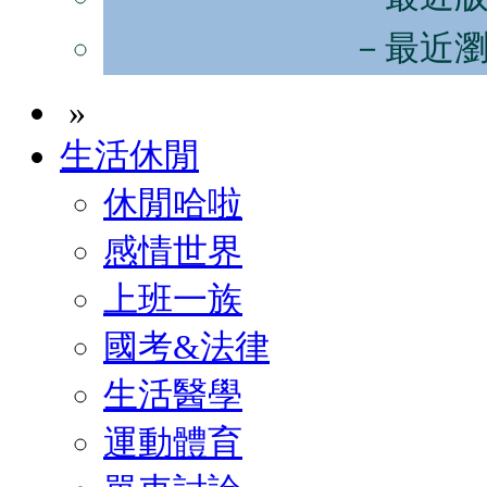
－最近
»
生活休閒
休閒哈啦
感情世界
上班一族
國考&法律
生活醫學
運動體育