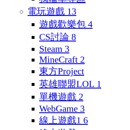
電玩遊戲
13
遊戲歡樂包
4
CS討論
8
Steam
3
MineCraft
2
東方Project
英雄聯盟LOL
1
單機遊戲
2
WebGame
3
線上遊戲1
6