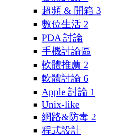
超頻 & 開箱
3
數位生活
2
PDA 討論
手機討論區
軟體推薦
2
軟體討論
6
Apple 討論
1
Unix-like
網路&防毒
2
程式設計