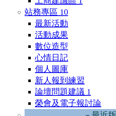
工商建議區
1
站務專區
10
最新活動
活動成果
數位造型
心情日記
個人圖庫
新人報到練習
論壇問題建議
1
榮會及電子報討論
－最近