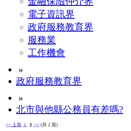
金融保險仲介界
電子資訊界
政府服務教育界
服務業
工作機會
»
政府服務教育界
»
北市與他縣公務員有差嗎?
<<
上頁
1
2
>>
(共 2 頁)