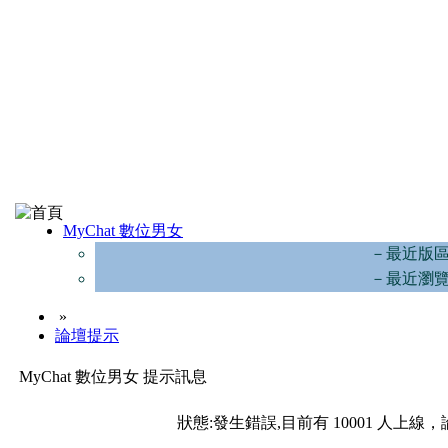
MyChat 數位男女
－最近版
－最近瀏
»
論壇提示
MyChat 數位男女 提示訊息
狀態:發生錯誤,目前有 10001 人上線