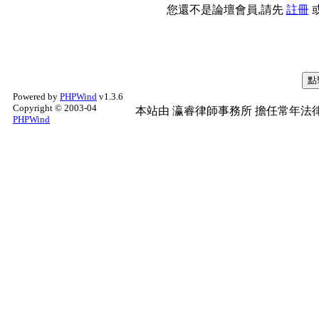
您還不是論壇會員,請先
註冊
Powered by
PHPWind
v1.3.6
Copyright © 2003-04
本站由
瀛睿律師事務所
擔任常年法律
PHPWind