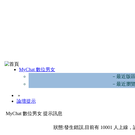
MyChat 數位男女
－最近版
－最近瀏
»
論壇提示
MyChat 數位男女 提示訊息
狀態:發生錯誤,目前有 10001 人上線