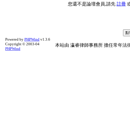
您還不是論壇會員,請先
註冊
Powered by
PHPWind
v1.3.6
Copyright © 2003-04
本站由
瀛睿律師事務所
擔任常年法律
PHPWind