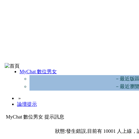
MyChat 數位男女
－最近版
－最近瀏
»
論壇提示
MyChat 數位男女 提示訊息
狀態:發生錯誤,目前有 10001 人上線