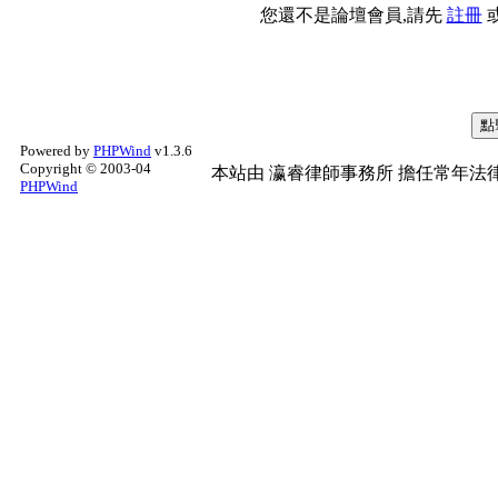
您還不是論壇會員,請先
註冊
Powered by
PHPWind
v1.3.6
Copyright © 2003-04
本站由
瀛睿律師事務所
擔任常年法律
PHPWind