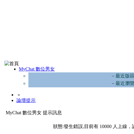
MyChat 數位男女
－最近版
－最近瀏
»
論壇提示
MyChat 數位男女 提示訊息
狀態:發生錯誤,目前有 10000 人上線