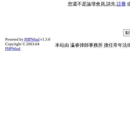
您還不是論壇會員,請先
註冊
Powered by
PHPWind
v1.3.6
Copyright © 2003-04
本站由
瀛睿律師事務所
擔任常年法律
PHPWind