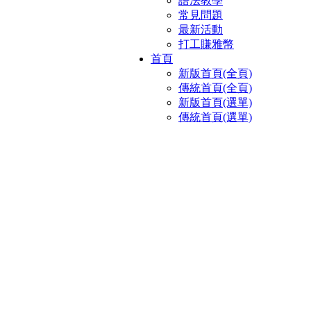
語法教學
常見問題
最新活動
打工賺雅幣
首頁
新版首頁(全頁)
傳統首頁(全頁)
新版首頁(選單)
傳統首頁(選單)