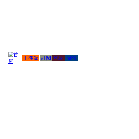
手機版
訂閱
地圖
簡體