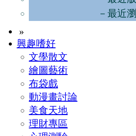
－最近
»
興趣嗜好
文學散文
繪圖藝術
布袋戲
動漫畫討論
美食天地
理財專區