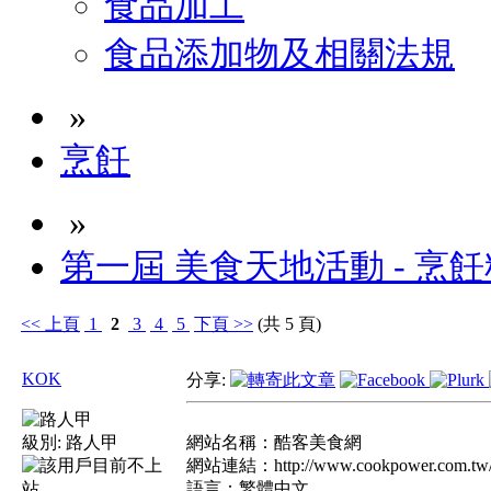
食品加工
食品添加物及相關法規
»
烹飪
»
第一屆 美食天地活動 - 烹
<<
上頁
1
2
3
4
5
下頁
>>
(共 5 頁)
KOK
分享:
級別:
路人甲
網站名稱：酷客美食網
網站連結：http://www.cookpower.com.tw/i
語言：繁體中文