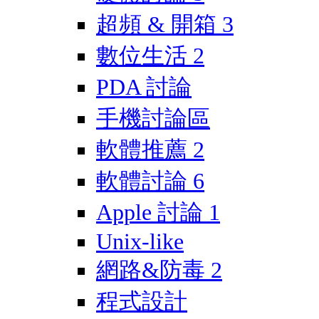
超頻 & 開箱
3
數位生活
2
PDA 討論
手機討論區
軟體推薦
2
軟體討論
6
Apple 討論
1
Unix-like
網路&防毒
2
程式設計