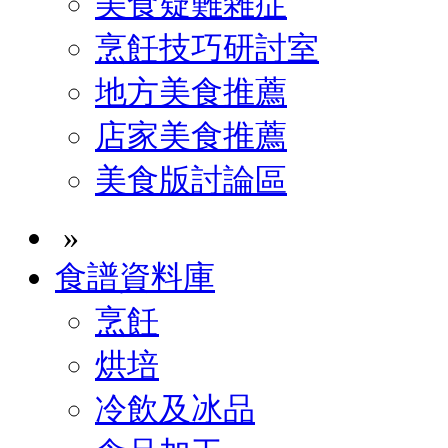
美食疑難雜症
烹飪技巧研討室
地方美食推薦
店家美食推薦
美食版討論區
»
食譜資料庫
烹飪
烘培
冷飲及冰品