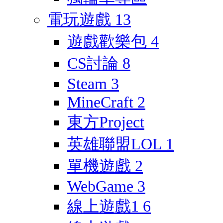
電玩遊戲
13
遊戲歡樂包
4
CS討論
8
Steam
3
MineCraft
2
東方Project
英雄聯盟LOL
1
單機遊戲
2
WebGame
3
線上遊戲1
6