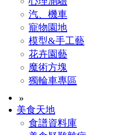
心理測驗
汽、機車
寵物園地
模型&手工藝
花卉園藝
魔術方塊
獨輪車專區
»
美食天地
食譜資料庫