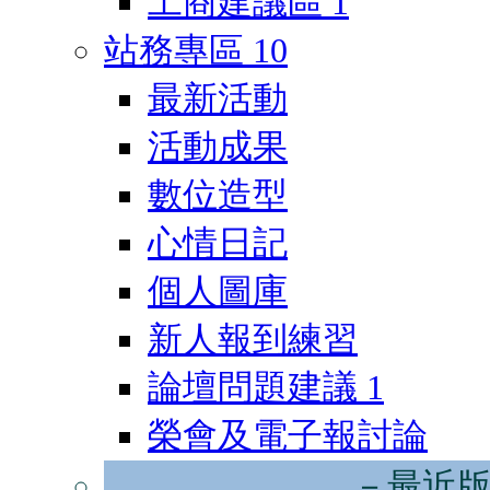
工商建議區
1
站務專區
10
最新活動
活動成果
數位造型
心情日記
個人圖庫
新人報到練習
論壇問題建議
1
榮會及電子報討論
－最近