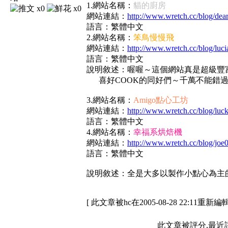
1.網站名稱：
貓的廚房
x0
x0
網站連結：
http://www.wretch.cc/blog/de
語言：繁體中文
2.網站名稱：
笨鳥慢慢飛
網站連結：
http://www.wretch.cc/blog/luc
語言：繁體中文
說明敘述：喔喔～這個網站真是超級豐富
喜好COOK的同好們～千萬不能錯過
3.網站名稱：
Amigo點心工坊
網站連結：
http://www.wretch.cc/blog/luc
語言：繁體中文
4.網站名稱：
幸福系烘焙機
網站連結：
http://www.wretch.cc/blog/jo
語言：繁體中文
說明敘述：全是大多以製作小點心為主
[ 此文章被hc在2005-08-28 22:11重新編輯
此文章被評分,最近