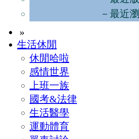
－最近
»
生活休閒
休閒哈啦
感情世界
上班一族
國考&法律
生活醫學
運動體育