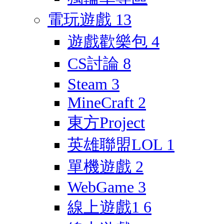
電玩遊戲
13
遊戲歡樂包
4
CS討論
8
Steam
3
MineCraft
2
東方Project
英雄聯盟LOL
1
單機遊戲
2
WebGame
3
線上遊戲1
6