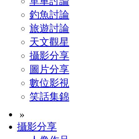
單車討論
釣魚討論
旅遊討論
天文觀星
攝影分享
圖片分享
數位影視
笑話集錦
»
攝影分享