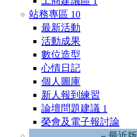
工商建議區
1
站務專區
10
最新活動
活動成果
數位造型
心情日記
個人圖庫
新人報到練習
論壇問題建議
1
榮會及電子報討論
－最近