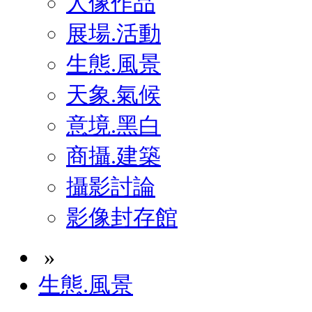
人像作品
展場.活動
生態.風景
天象.氣候
意境.黑白
商攝.建築
攝影討論
影像封存館
»
生態.風景