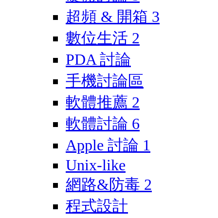
超頻 & 開箱
3
數位生活
2
PDA 討論
手機討論區
軟體推薦
2
軟體討論
6
Apple 討論
1
Unix-like
網路&防毒
2
程式設計