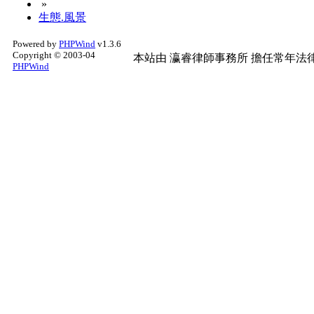
»
生態.風景
Powered by
PHPWind
v1.3.6
Copyright © 2003-04
本站由
瀛睿律師事務所
擔任常年法律
PHPWind