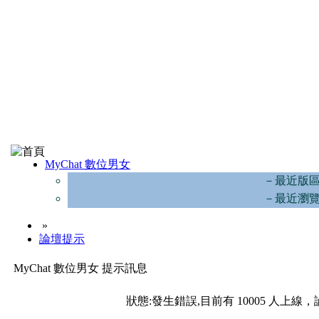
MyChat 數位男女
－最近版
－最近瀏
»
論壇提示
MyChat 數位男女 提示訊息
狀態:發生錯誤,目前有 10005 人上線