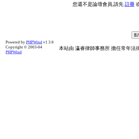
您還不是論壇會員,請先
註冊
Powered by
PHPWind
v1.3.6
Copyright © 2003-04
本站由
瀛睿律師事務所
擔任常年法律
PHPWind