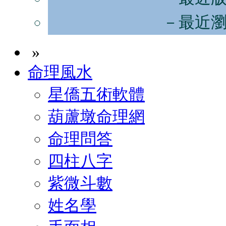
－最近
»
命理風水
星僑五術軟體
葫蘆墩命理網
命理問答
四柱八字
紫微斗數
姓名學