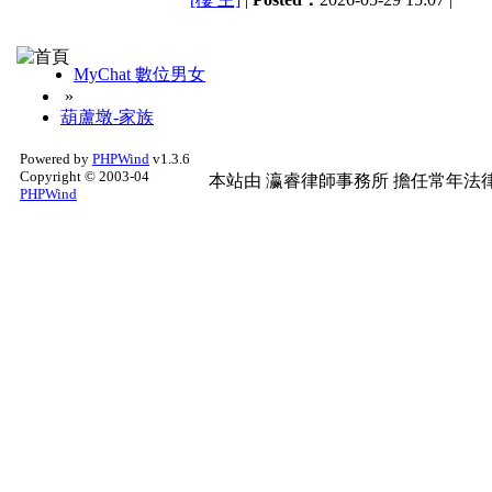
MyChat 數位男女
»
葫蘆墩-家族
Powered by
PHPWind
v1.3.6
Copyright © 2003-04
本站由
瀛睿律師事務所
擔任常年法律
PHPWind