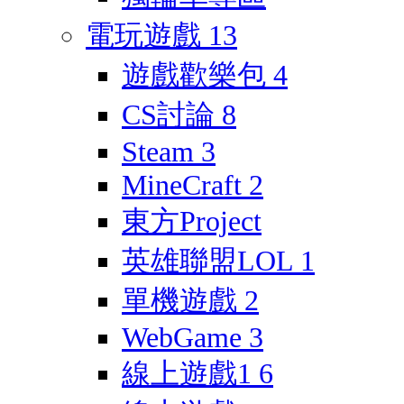
電玩遊戲
13
遊戲歡樂包
4
CS討論
8
Steam
3
MineCraft
2
東方Project
英雄聯盟LOL
1
單機遊戲
2
WebGame
3
線上遊戲1
6