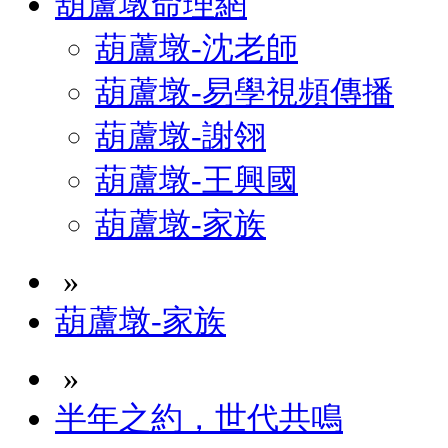
葫蘆墩命理網
葫蘆墩-沈老師
葫蘆墩-易學視頻傳播
葫蘆墩-謝翎
葫蘆墩-王興國
葫蘆墩-家族
»
葫蘆墩-家族
»
半年之約，世代共鳴