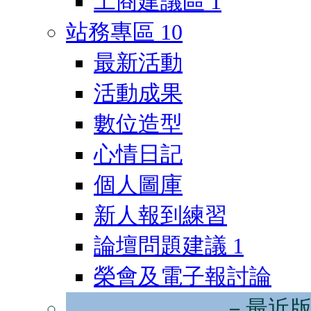
工商建議區
1
站務專區
10
最新活動
活動成果
數位造型
心情日記
個人圖庫
新人報到練習
論壇問題建議
1
榮會及電子報討論
－最近