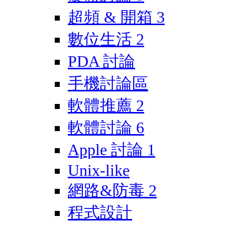
超頻 & 開箱
3
數位生活
2
PDA 討論
手機討論區
軟體推薦
2
軟體討論
6
Apple 討論
1
Unix-like
網路&防毒
2
程式設計